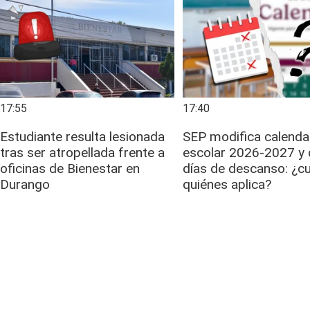
17:55
17:40
Estudiante resulta lesionada
SEP modifica calenda
tras ser atropellada frente a
escolar 2026-2027 y 
oficinas de Bienestar en
días de descanso: ¿cu
Durango
quiénes aplica?