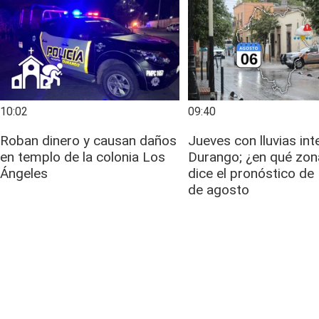
10:02
09:40
Roban dinero y causan daños
Jueves con lluvias in
en templo de la colonia Los
Durango; ¿en qué zon
Ángeles
dice el pronóstico d
de agosto