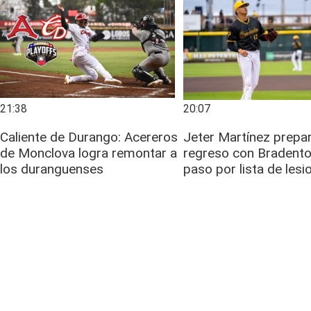
21:38
20:07
Caliente de Durango: Acereros
Jeter Martínez prepa
de Monclova logra remontar a
regreso con Bradento
los duranguenses
paso por lista de les