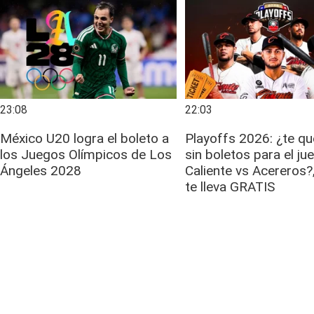
23:08
22:03
México U20 logra el boleto a
Playoffs 2026: ¿te q
los Juegos Olímpicos de Los
sin boletos para el ju
Ángeles 2028
Caliente vs Acereros?,
te lleva GRATIS