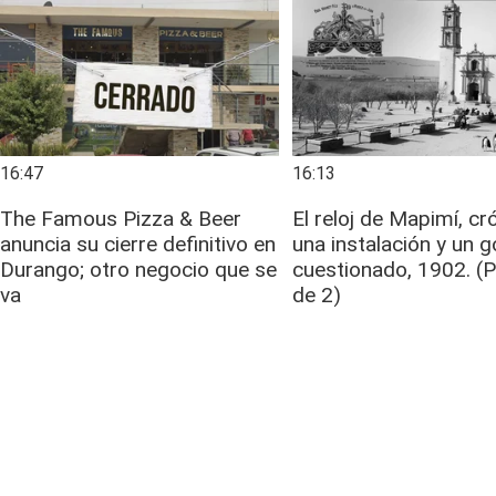
16:47
16:13
The Famous Pizza & Beer
El reloj de Mapimí, cr
anuncia su cierre definitivo en
una instalación y un 
Durango; otro negocio que se
cuestionado, 1902. (P
va
de 2)