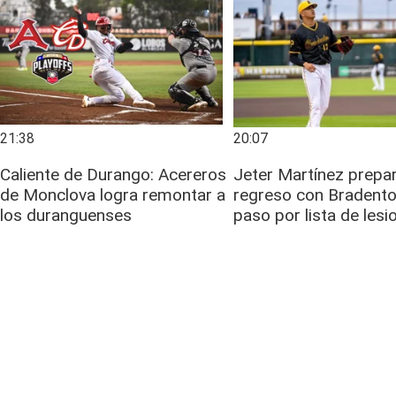
21:38
20:07
Caliente de Durango: Acereros
Jeter Martínez prepa
de Monclova logra remontar a
regreso con Bradento
los duranguenses
paso por lista de les