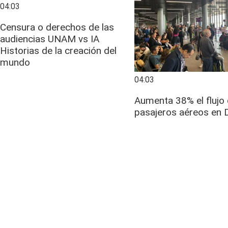
04:03
Censura o derechos de las
audiencias UNAM vs IA
Historias de la creación del
mundo
04:03
Aumenta 38% el flujo
pasajeros aéreos en 