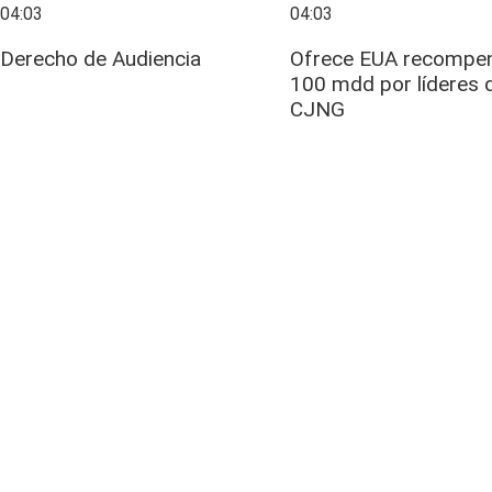
04:03
04:03
Derecho de Audiencia
Ofrece EUA recompe
100 mdd por líderes 
CJNG