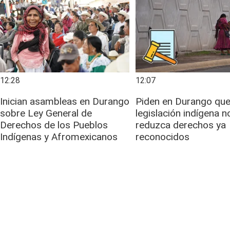
12:28
12:07
Inician asambleas en Durango
Piden en Durango que
sobre Ley General de
legislación indígena n
Derechos de los Pueblos
reduzca derechos ya
Indígenas y Afromexicanos
reconocidos