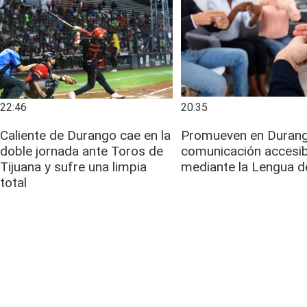
22:46
20:35
Caliente de Durango cae en la
Promueven en Duran
doble jornada ante Toros de
comunicación accesib
Tijuana y sufre una limpia
mediante la Lengua d
total