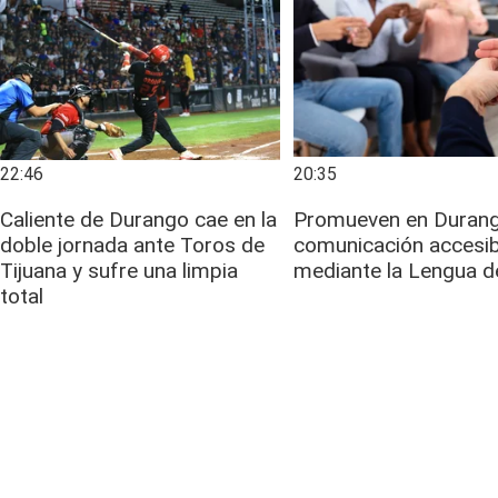
22:46
20:35
Caliente de Durango cae en la
Promueven en Duran
doble jornada ante Toros de
comunicación accesib
Tijuana y sufre una limpia
mediante la Lengua d
total