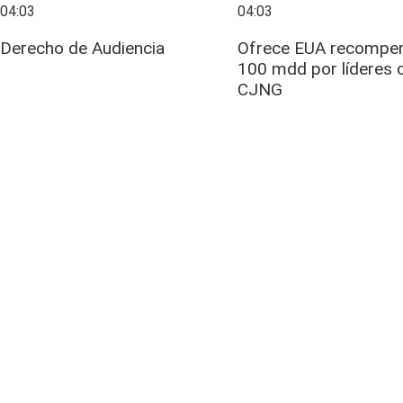
04:03
04:03
Derecho de Audiencia
Ofrece EUA recompe
100 mdd por líderes 
CJNG