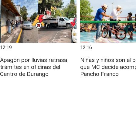
12:19
12:16
Apagón por lluvias retrasa
Niñas y niños son el 
trámites en oficinas del
que MC decide acomp
Centro de Durango
Pancho Franco