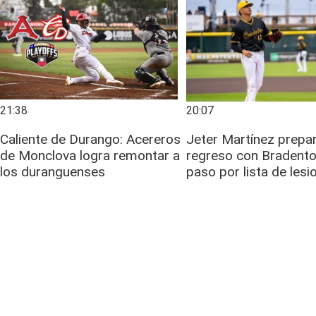
21:38
20:07
Caliente de Durango: Acereros
Jeter Martínez prepa
de Monclova logra remontar a
regreso con Bradento
los duranguenses
paso por lista de les