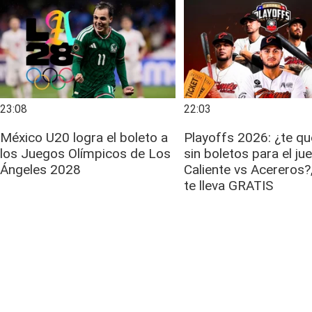
23:08
22:03
México U20 logra el boleto a
Playoffs 2026: ¿te q
los Juegos Olímpicos de Los
sin boletos para el ju
Ángeles 2028
Caliente vs Acereros?,
te lleva GRATIS