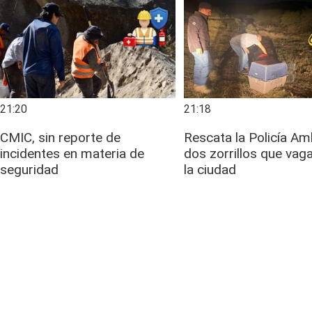
21:20
21:18
CMIC, sin reporte de
Rescata la Policía Am
incidentes en materia de
dos zorrillos que vag
seguridad
la ciudad