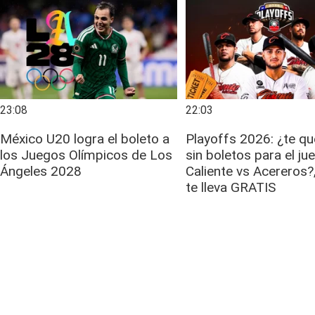
23:08
22:03
México U20 logra el boleto a
Playoffs 2026: ¿te q
los Juegos Olímpicos de Los
sin boletos para el ju
Ángeles 2028
Caliente vs Acereros?,
te lleva GRATIS