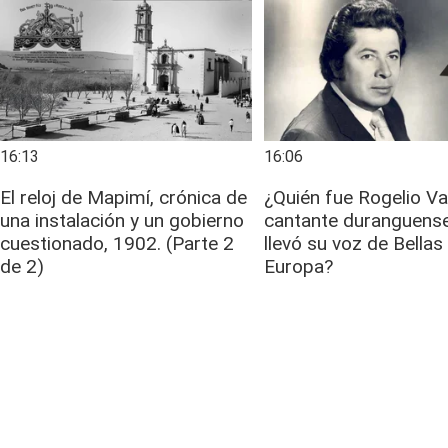
16:13
16:06
El reloj de Mapimí, crónica de
¿Quién fue Rogelio Va
una instalación y un gobierno
cantante duranguens
cuestionado, 1902. (Parte 2
llevó su voz de Bellas
de 2)
Europa?