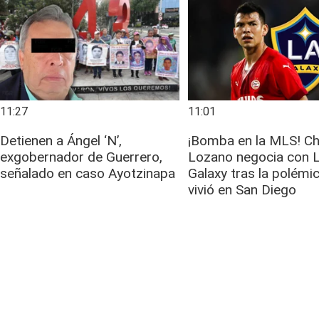
11:27
11:01
Detienen a Ángel ‘N’,
¡Bomba en la MLS! C
exgobernador de Guerrero,
Lozano negocia con 
señalado en caso Ayotzinapa
Galaxy tras la polémi
vivió en San Diego