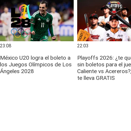
23:08
22:03
México U20 logra el boleto a
Playoffs 2026: ¿te q
los Juegos Olímpicos de Los
sin boletos para el ju
Ángeles 2028
Caliente vs Acereros?,
te lleva GRATIS