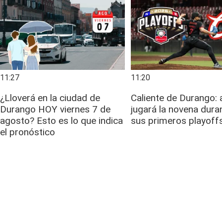
11:27
11:20
¿Lloverá en la ciudad de
Caliente de Durango: 
Durango HOY viernes 7 de
jugará la novena dur
agosto? Esto es lo que indica
sus primeros playoff
el pronóstico