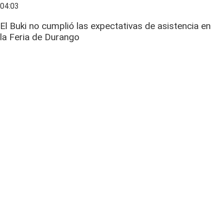
04:03
El Buki no cumplió las expectativas de asistencia en
la Feria de Durango