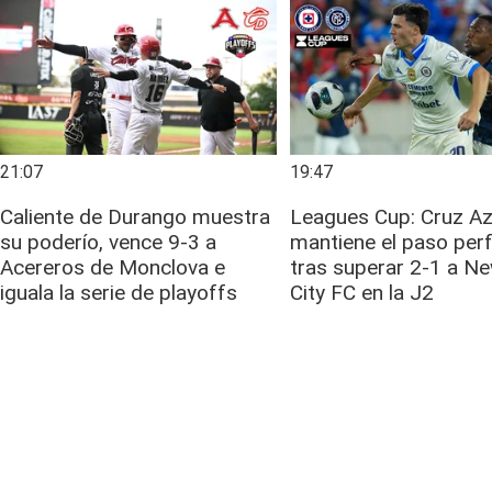
21:07
19:47
Caliente de Durango muestra
Leagues Cup: Cruz Az
su poderío, vence 9-3 a
mantiene el paso per
Acereros de Monclova e
tras superar 2-1 a N
iguala la serie de playoffs
City FC en la J2