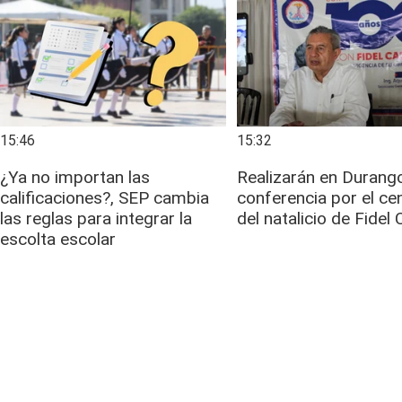
15:46
15:32
¿Ya no importan las
Realizarán en Durang
calificaciones?, SEP cambia
conferencia por el ce
las reglas para integrar la
del natalicio de Fidel
escolta escolar