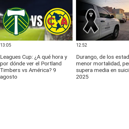
13:05
12:52
Leagues Cup: ¿A qué hora y
Durango, de los esta
por dónde ver el Portland
menor mortalidad, pe
Timbers vs América? 9
supera media en suici
agosto
2025