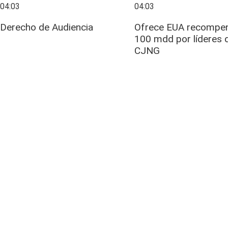
04:03
04:03
Derecho de Audiencia
Ofrece EUA recompe
100 mdd por líderes 
CJNG