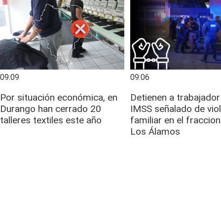
09:09
09:06
Por situación económica, en
Detienen a trabajador
Durango han cerrado 20
IMSS señalado de vio
talleres textiles este año
familiar en el fracci
Los Álamos