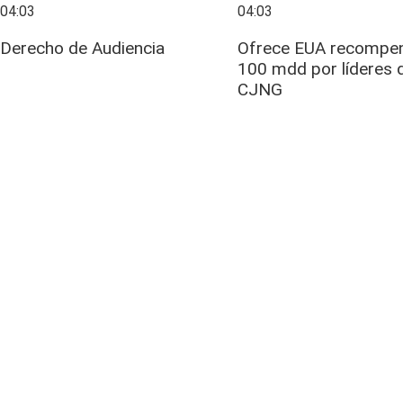
04:03
04:03
Derecho de Audiencia
Ofrece EUA recompe
100 mdd por líderes 
CJNG