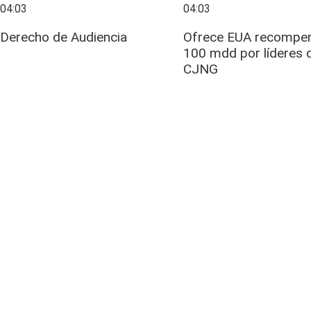
04:03
04:03
Derecho de Audiencia
Ofrece EUA recompe
100 mdd por líderes 
CJNG