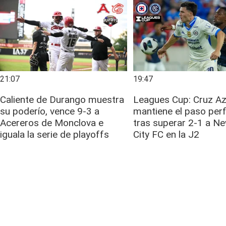
21:07
19:47
Caliente de Durango muestra
Leagues Cup: Cruz Az
su poderío, vence 9-3 a
mantiene el paso per
Acereros de Monclova e
tras superar 2-1 a N
iguala la serie de playoffs
City FC en la J2