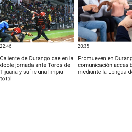
22:46
20:35
Caliente de Durango cae en la
Promueven en Duran
doble jornada ante Toros de
comunicación accesib
Tijuana y sufre una limpia
mediante la Lengua d
total