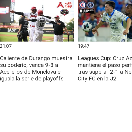
21:07
19:47
Caliente de Durango muestra
Leagues Cup: Cruz Az
su poderío, vence 9-3 a
mantiene el paso per
Acereros de Monclova e
tras superar 2-1 a N
iguala la serie de playoffs
City FC en la J2