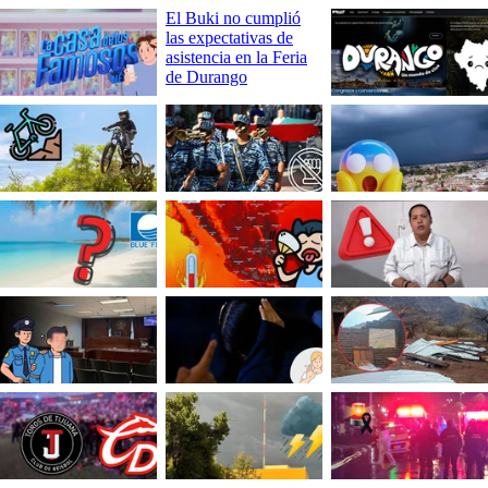
El Buki no cumplió
las expectativas de
asistencia en la Feria
de Durango