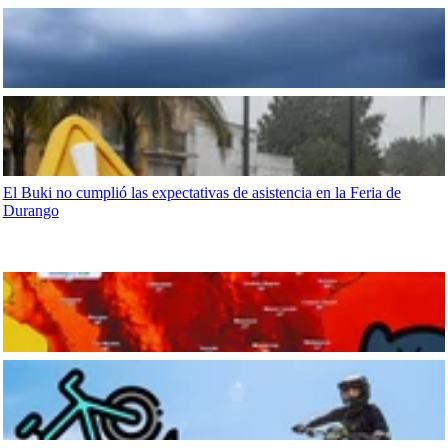
El Buki no cumplió las expectativas de asistencia en la Feria de
Durango