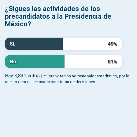
¿Sigues las actividades de los
precandidatos a la Presidencia de
México?
Sí.
49%
No.
51%
Hay 3,831 votos |
* Esta votación no tiene valor estadístico, por lo
que no debería ser usada para toma de decisiones.