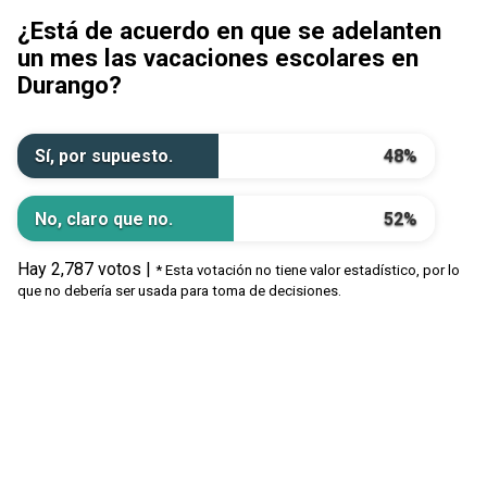
¿Está de acuerdo en que se adelanten
un mes las vacaciones escolares en
Durango?
Sí, por supuesto.
48%
No, claro que no.
52%
Hay 2,787 votos |
* Esta votación no tiene valor estadístico, por lo
que no debería ser usada para toma de decisiones.