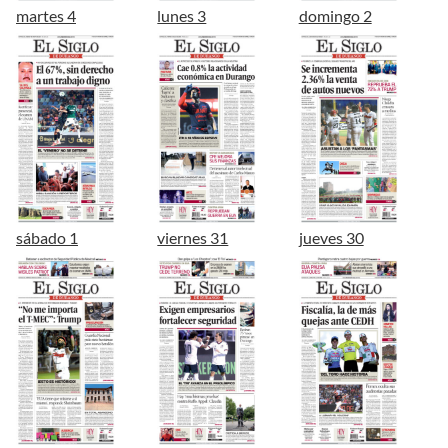
martes 4
lunes 3
domingo 2
sábado 1
viernes 31
jueves 30