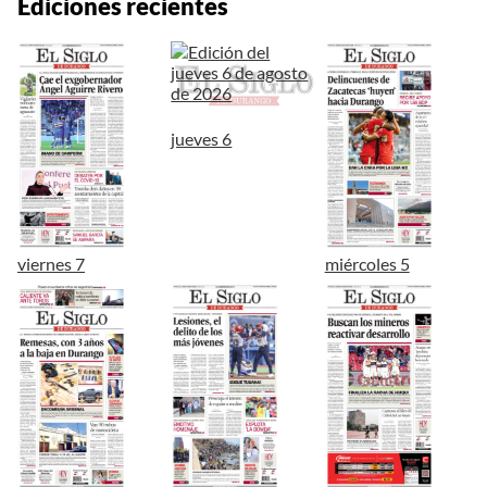
Ediciones recientes
jueves 6
viernes 7
miércoles 5