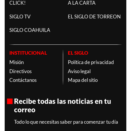
CLICK!
A LA CARTA
SIGLO TV
EL SIGLO DE TORREON
SIGLO COAHUILA
INSTITUCIONAL
EL SIGLO
Misión
Política de privacidad
Directivos
Aviso legal
Contáctanos
Mapa del sitio
Recibe todas las noticias en tu
correo
Todo lo que necesitas saber para comenzar tu día