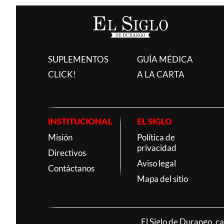
SUPLEMENTOS
GUÍA MÉDICA
CLICK!
A LA CARTA
INSTITUCIONAL
EL SIGLO
Misión
Política de
privacidad
Directivos
Aviso legal
Contáctanos
Mapa del sitio
El Siglo de Durango, c