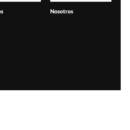
es
Nosotros