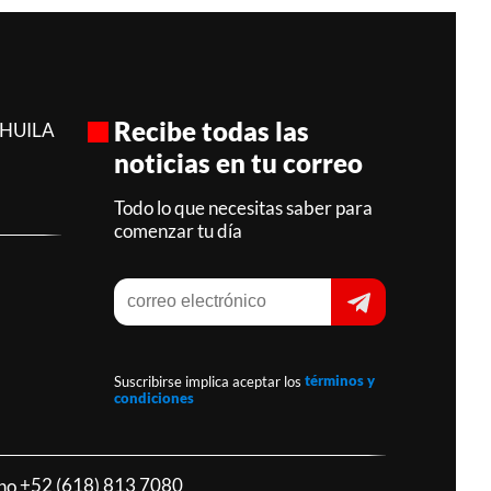
Recibe todas las
AHUILA
noticias en tu correo
Todo lo que necesitas saber para
comenzar tu día
Suscribirse implica aceptar los
términos y
condiciones
ono
+52 (618) 813 7080