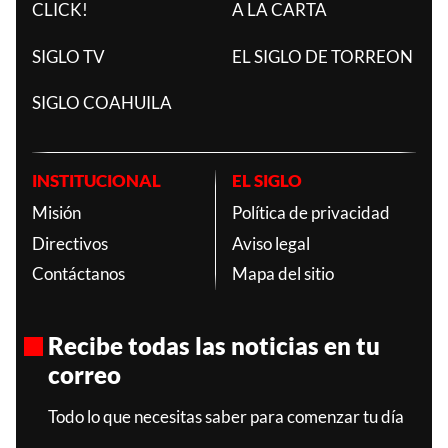
CLICK!
A LA CARTA
SIGLO TV
EL SIGLO DE TORREON
SIGLO COAHUILA
INSTITUCIONAL
EL SIGLO
Misión
Política de privacidad
Directivos
Aviso legal
Contáctanos
Mapa del sitio
Recibe todas las noticias en tu
correo
Todo lo que necesitas saber para comenzar tu día