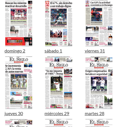
domingo 2
sábado 1
viernes 31
jueves 30
miércoles 29
martes 28