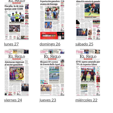
lunes 27
domingo 26
sábado 25
viernes 24
jueves 23
miércoles 22