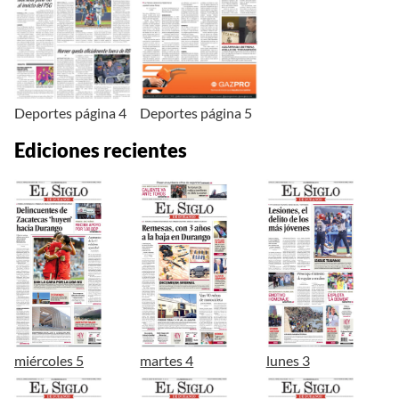
Deportes página 4
Deportes página 5
Ediciones recientes
miércoles 5
martes 4
lunes 3