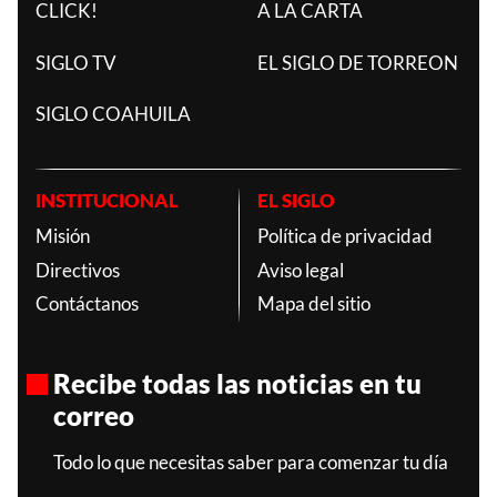
CLICK!
A LA CARTA
SIGLO TV
EL SIGLO DE TORREON
SIGLO COAHUILA
INSTITUCIONAL
EL SIGLO
Misión
Política de privacidad
Directivos
Aviso legal
Contáctanos
Mapa del sitio
Recibe todas las noticias en tu
correo
Todo lo que necesitas saber para comenzar tu día