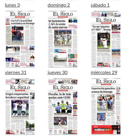
lunes 3
domingo 2
sábado 1
viernes 31
jueves 30
miércoles 29