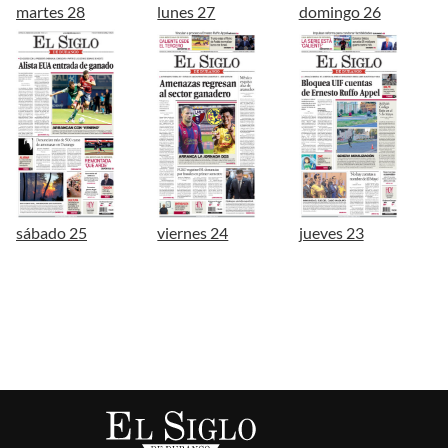
martes 28
lunes 27
domingo 26
sábado 25
viernes 24
jueves 23