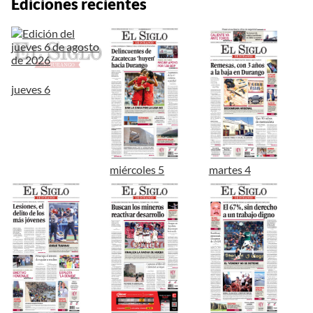
Ediciones recientes
jueves 6
miércoles 5
martes 4