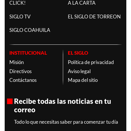
CLICK!
A LA CARTA
SIGLO TV
EL SIGLO DE TORREON
SIGLO COAHUILA
INSTITUCIONAL
EL SIGLO
Misión
Política de privacidad
Directivos
Aviso legal
Contáctanos
Mapa del sitio
Recibe todas las noticias en tu
correo
Todo lo que necesitas saber para comenzar tu día