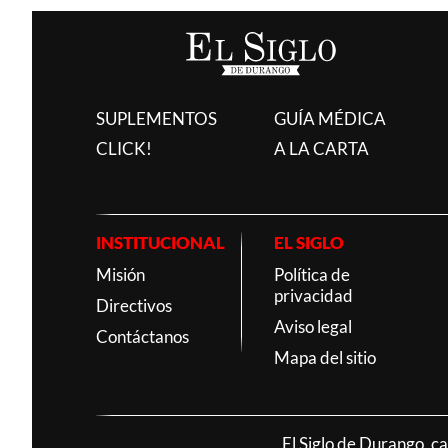
SUPLEMENTOS
GUÍA MÉDICA
CLICK!
A LA CARTA
INSTITUCIONAL
EL SIGLO
Misión
Política de
privacidad
Directivos
Aviso legal
Contáctanos
Mapa del sitio
El Siglo de Durango, c