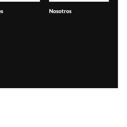
es
Nosotros