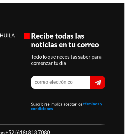
Recibe todas las
AHUILA
noticias en tu correo
Todo lo que necesitas saber para
comenzar tu día
Suscribirse implica aceptar los
términos y
condiciones
ono
+52 (618) 813 7080