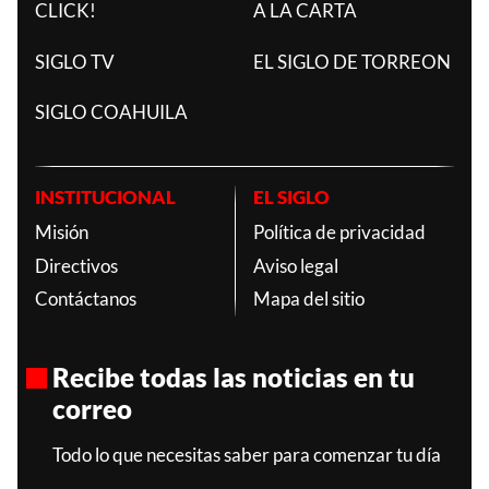
CLICK!
A LA CARTA
SIGLO TV
EL SIGLO DE TORREON
SIGLO COAHUILA
INSTITUCIONAL
EL SIGLO
Misión
Política de privacidad
Directivos
Aviso legal
Contáctanos
Mapa del sitio
Recibe todas las noticias en tu
correo
Todo lo que necesitas saber para comenzar tu día