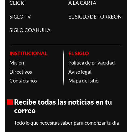
CLICK!
A LA CARTA
SIGLO TV
EL SIGLO DE TORREON
SIGLO COAHUILA
INSTITUCIONAL
EL SIGLO
Misión
Política de privacidad
Directivos
Aviso legal
Contáctanos
Mapa del sitio
Recibe todas las noticias en tu
correo
Todo lo que necesitas saber para comenzar tu día