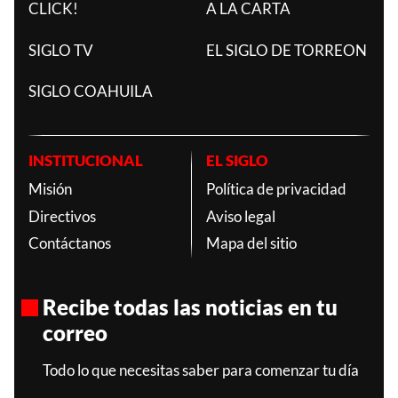
CLICK!
A LA CARTA
SIGLO TV
EL SIGLO DE TORREON
SIGLO COAHUILA
INSTITUCIONAL
EL SIGLO
Misión
Política de privacidad
Directivos
Aviso legal
Contáctanos
Mapa del sitio
Recibe todas las noticias en tu
correo
Todo lo que necesitas saber para comenzar tu día