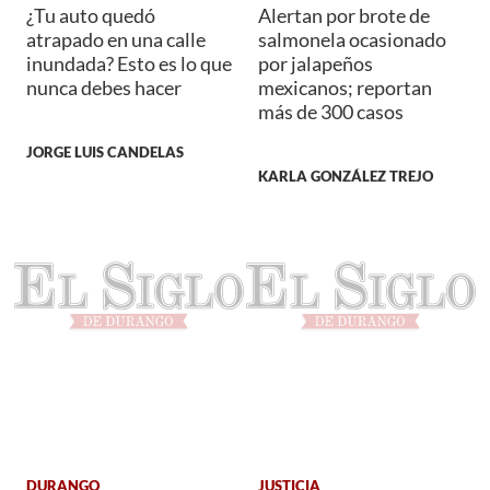
¿Tu auto quedó
Alertan por brote de
atrapado en una calle
salmonela ocasionado
inundada? Esto es lo que
por jalapeños
nunca debes hacer
mexicanos; reportan
más de 300 casos
JORGE LUIS CANDELAS
KARLA GONZÁLEZ TREJO
DURANGO
JUSTICIA