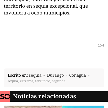
territorio en sequía excepcional, que
involucra a ocho municipios.
154
Escrito en:
sequía
Durango
Conagua
sequía, extrema, territorio, segunda
Noticias relacionadas