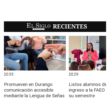
EL SIGLO
RECIENTES