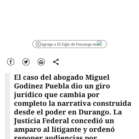
Agrega a El Siglo de Durango en
Facebook
Twitter
Correo
comparte
El caso del abogado Miguel
Godínez Puebla dio un giro
jurídico que cambia por
completo la narrativa construida
desde el poder en Durango. La
Justicia Federal concedió un
amparo al litigante y ordenó
reponer audiencias por