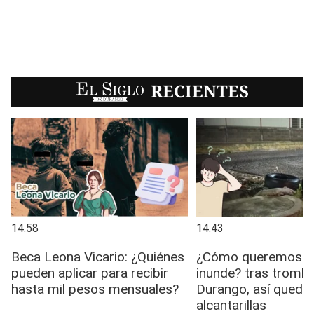
EL SIGLO
RECIENTES