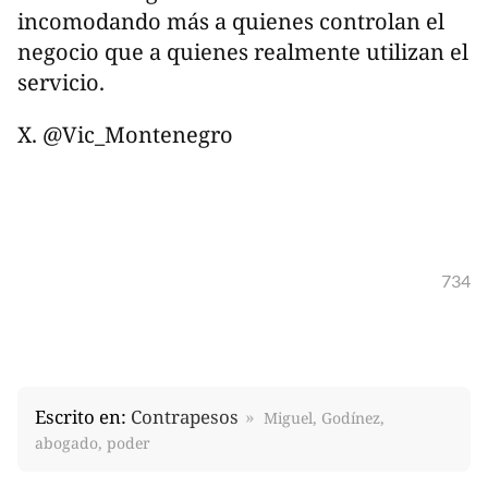
incomodando más a quienes controlan el
negocio que a quienes realmente utilizan el
servicio.
X. @Vic_Montenegro
734
Escrito en:
Contrapesos
Miguel, Godínez,
abogado, poder