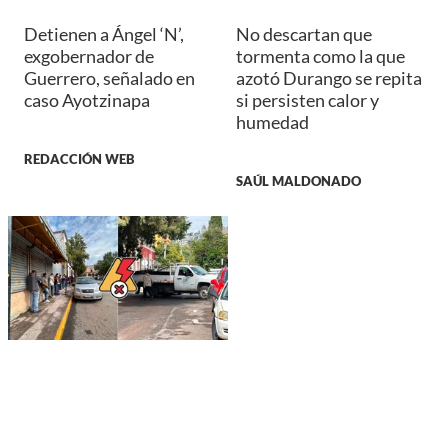
Detienen a Ángel ‘N’,
No descartan que
exgobernador de
tormenta como la que
Guerrero, señalado en
azotó Durango se repita
caso Ayotzinapa
si persisten calor y
humedad
REDACCIÓN WEB
SAÚL MALDONADO