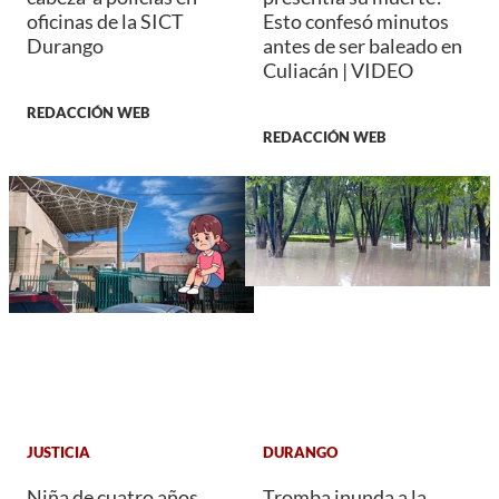
oficinas de la SICT
Esto confesó minutos
Durango
antes de ser baleado en
Culiacán | VIDEO
REDACCIÓN WEB
REDACCIÓN WEB
JUSTICIA
DURANGO
Niña de cuatro años
Tromba inunda a la